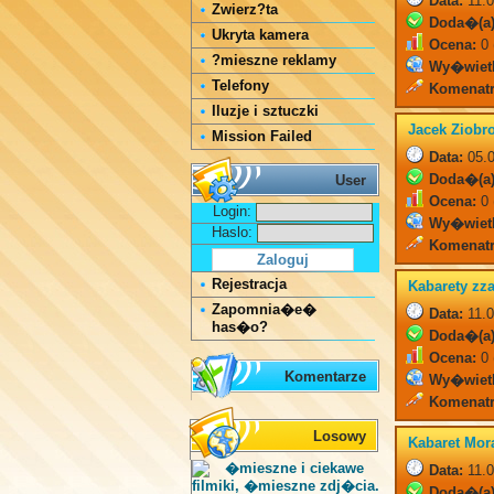
Data:
11.0
Zwierz?ta
Doda�(a)
Ukryta kamera
Ocena:
0 
?mieszne reklamy
Wy�wiet
Telefony
Komenatr
Iluzje i sztuczki
Jacek Ziobr
Mission Failed
Data:
05.0
Doda�(a)
User
Ocena:
0 
Login:
Wy�wiet
Haslo:
Komenatr
Rejestracja
Kabarety zza
Zapomnia�e�
Data:
11.0
has�o?
Doda�(a)
Ocena:
0 
Komentarze
Wy�wiet
Komenatr
Losowy
Kabaret Mor
Data:
11.0
Doda�(a)