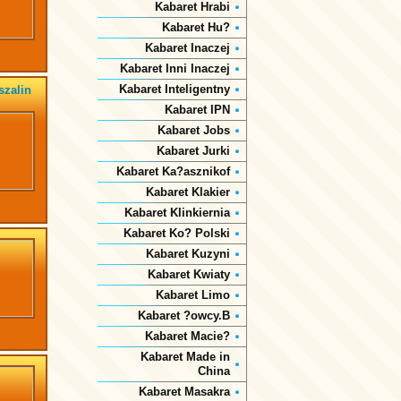
Kabaret Hrabi
Kabaret Hu?
Kabaret Inaczej
Kabaret Inni Inaczej
Kabaret Inteligentny
szalin
Kabaret IPN
Kabaret Jobs
Kabaret Jurki
Kabaret Ka?asznikof
Kabaret Klakier
Kabaret Klinkiernia
Kabaret Ko? Polski
Kabaret Kuzyni
Kabaret Kwiaty
Kabaret Limo
Kabaret ?owcy.B
Kabaret Macie?
Kabaret Made in
China
Kabaret Masakra