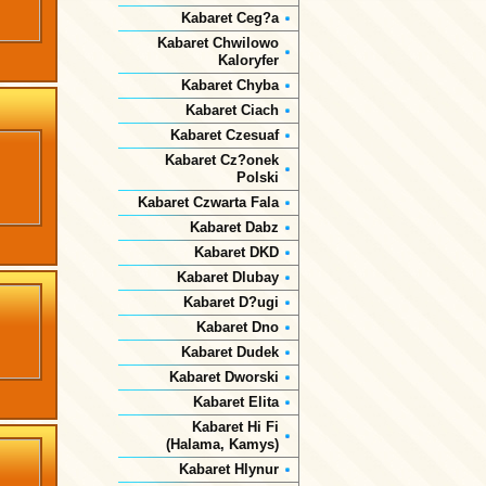
Kabaret Ceg?a
Kabaret Chwilowo
Kaloryfer
Kabaret Chyba
Kabaret Ciach
Kabaret Czesuaf
Kabaret Cz?onek
Polski
Kabaret Czwarta Fala
Kabaret Dabz
Kabaret DKD
Kabaret Dlubay
Kabaret D?ugi
Kabaret Dno
Kabaret Dudek
Kabaret Dworski
Kabaret Elita
Kabaret Hi Fi
(Halama, Kamys)
Kabaret Hlynur