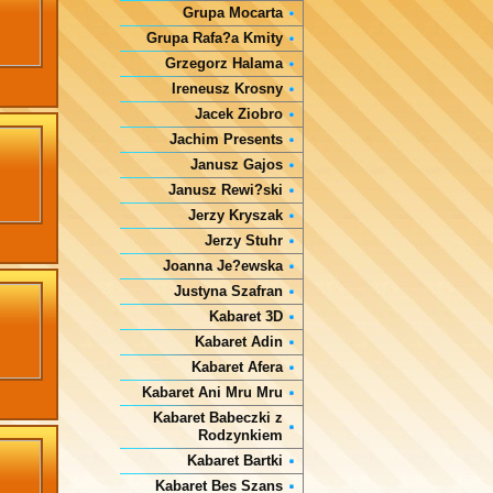
Grupa Mocarta
Grupa Rafa?a Kmity
Grzegorz Halama
Ireneusz Krosny
Jacek Ziobro
Jachim Presents
Janusz Gajos
Janusz Rewi?ski
Jerzy Kryszak
Jerzy Stuhr
Joanna Je?ewska
Justyna Szafran
Kabaret 3D
Kabaret Adin
Kabaret Afera
Kabaret Ani Mru Mru
Kabaret Babeczki z
Rodzynkiem
Kabaret Bartki
Kabaret Bes Szans